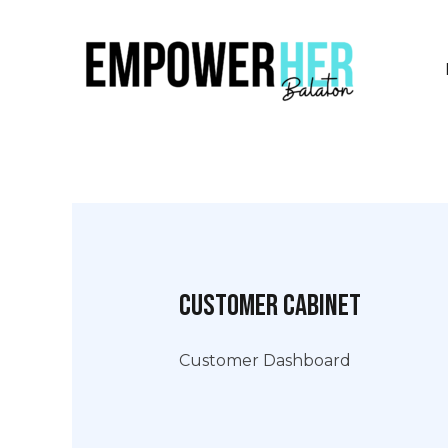
Skip
to
content
Customer Cabinet
Customer Dashboard